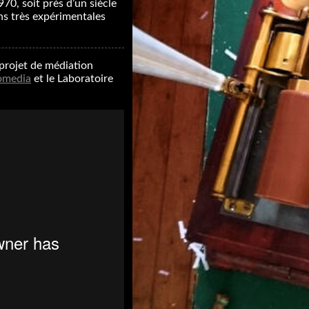
70, soit près d’un siècle
ns très expérimentales
 projet de médiation
omedia
et le Laboratoire