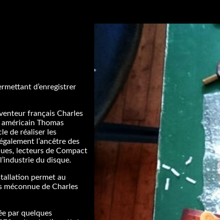
ermettant d’enregistrer
nventeur français Charles
ur américain Thomas
le de réaliser les
également l’ancêtre des
ques, lecteurs de Compact
l’industrie du disque.
stallation permet au
is méconnue de Charles
uée par quelques