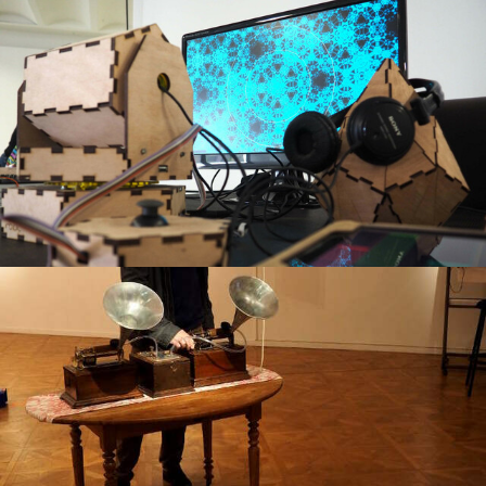
Irbick à Made in Friche
installation
exposition
Dj Charles Cros